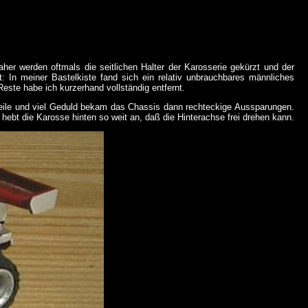
her werden oftmals die seitlichen Halter der Karosserie gekürzt und der
: In meiner Bastelkiste fand sich ein relativ unbrauchbares männliches
este habe ich kurzerhand vollständig entfernt.
eile und viel Geduld bekam das Chassis dann rechteckige Aussparungen.
bt die Karosse hinten so weit an, daß die Hinterachse frei drehen kann.