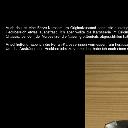
Auch das ist eine Servo-Karosse. Im Originalzustand passt sie allerdin
Heckbereich etwas ausgefräst. Ich aber wollte die Karosserie im Origi
Chassis, bei dem der Vorbesitzer die Nasen größtenteils abgeschliffen ha
Anschließend habe ich die Ferrari-Karosse innen vermessen, um heraus
Um das Ausfräsen des Heckbereichs zu vermeiden, habe ich noch einen sc