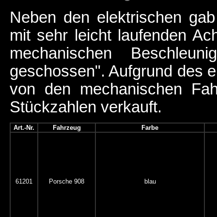
Neben den elektrischen ga
mit sehr leicht laufenden Ac
mechanischen Beschleuni
geschossen". Aufgrund des e
von den mechanischen Fahr
Stückzahlen verkauft.
Art.-Nr.
Fahrzeug
Farbe
61201
Porsche 908
blau