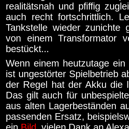
realitätsnah und pfiffig zugl
auch recht fortschrittlich. 
Tankstelle wieder zunichte 
von einem Transformator ve
bestückt...
Wenn einem heutzutage ein 
ist ungestörter Spielbetrieb 
der Regel hat der Akku die l
Das gilt auch für unbespiel
aus alten Lagerbeständen au
passenden Ersatz, beispiels
ein
Bild
, vielen Dank an Alexa