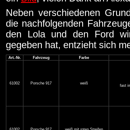
Neben verschiedenen Grund
die nachfolgenden Fahrzeug
den Lola und den Ford wirk
gegeben hat, entzieht sich me
Art.-Nr.
Fahrzeug
Farbe
61002
Porsche 917
weiß
fast 
61002
Porsche 917
weiß mit roten Streifen