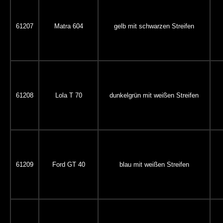
61207
Matra 604
gelb mit schwarzen Streifen
61208
Lola T 70
dunkelgrün mit weißen Streifen
61209
Ford GT 40
blau mit weißen Streifen