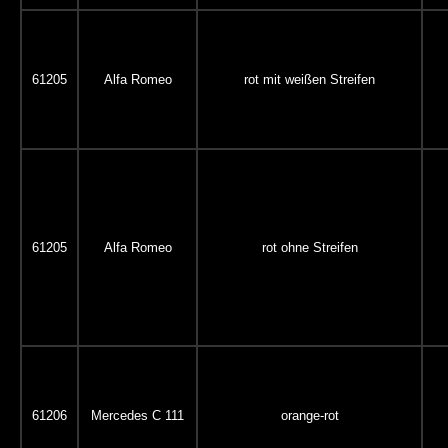
61205
Alfa Romeo
rot mit weißen Streifen
61205
Alfa Romeo
rot ohne Streifen
61206
Mercedes C 111
orange-rot