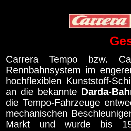
Ges
Carrera Tempo bzw. Car
Rennbahnsystem im engeren
hochflexiblen Kunststoff-Sch
an die bekannte
Darda-Bah
die Tempo-Fahrzeuge entwede
mechanischen Beschleunige
Markt und wurde bis 197