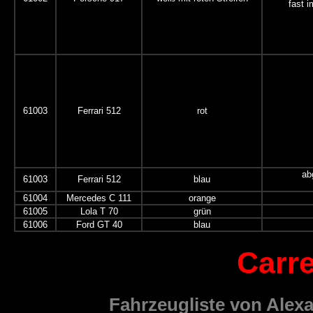
fast 
61003
Ferrari 512
rot
ab
61003
Ferrari 512
blau
61004
Mercedes C 111
orange
61005
Lola T 70
grün
61006
Ford GT 40
blau
Carr
Fahrzeugliste von Alexa