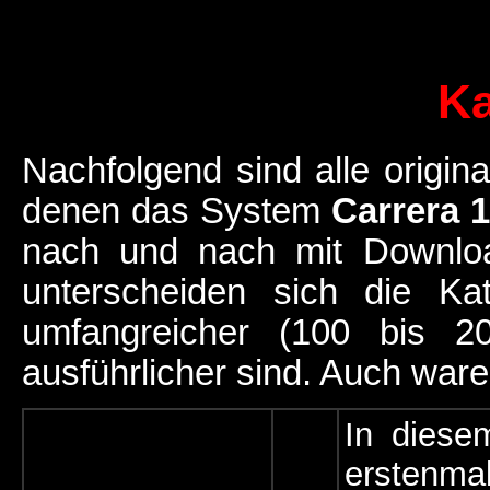
Ka
Nachfolgend sind alle origina
denen das System
Carrera 
nach und nach mit Downloa
unterscheiden sich die Ka
umfangreicher (100 bis 2
ausführlicher sind. Auch ware
In diese
erstenmal