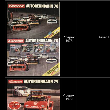
Prospekt
Diesen P
1978
Prospekt
1979