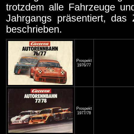
trotzdem alle Fahrzeuge un
Jahrgangs präsentiert, da
beschrieben.
Prospekt
1976/77
Prospekt
1977/78