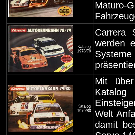
Maturo
Fahrzeug
Carrera 
werden e
Katalog
1978/79
Systeme 
präsentie
Mit über
Katalog
Einsteige
Katalog
1979/80
Welt Anfa
damit be