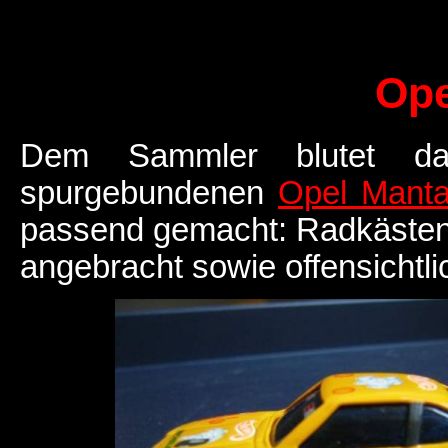
Ope
Dem Sammler blutet da
spurgebundenen
Opel Mant
passend gemacht: Radkästen 
angebracht sowie offensichtlic