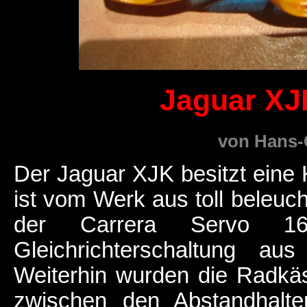
Jaguar XJ
von Hans-
Der Jaguar XJK besitzt eine
ist vom Werk aus toll beleuch
der Carrera Servo 1
Gleichrichterschaltung a
Weiterhin wurden die Radkäs
zwischen den Abstandhalte