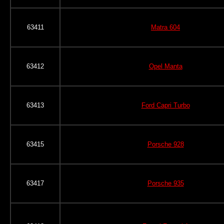
63411
Matra 604
63412
Opel Manta
63413
Ford Capri Turbo
63415
Porsche 928
63417
Porsche 935