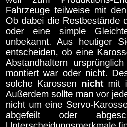
Fahrzeuge teilweise mit de
Ob dabei die Restbestände 
oder eine simple Gleichtei
unbekannt. Aus heutiger S
entscheiden, ob eine Karos
Abstandhaltern ursprünglic
montiert war oder nicht. De
solche Karossen
nicht
mit i
Außerdem sollte man vor jed
nicht um eine Servo-Karosse 
abgefeilt oder abges
Unterscheidungsmerkmale fin