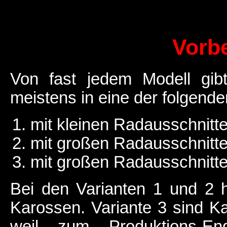
Vorb
Von fast jedem Modell gib
meistens in eine der folgend
mit kleinen Radausschnitt
mit großen Radausschnitte
mit großen Radausschnitte
Bei den Varianten 1 und 2 h
Karossen. Variante 3 sind K
weil zum Produktions-E