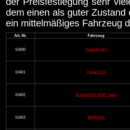
der Preisfestlegung sehr vie
dem einen als guter Zustand 
ein mittelmäßiges Fahrzeug da
Art.-Nr.
Fahrzeug
63400
Porsche 917
63401
Ferrari 512
63402
Porsche 911 RSR Turbo
63403
BMW 633