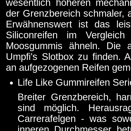
wesentlich höheren mechan
der Grenzbereich schmaler, a
Erwähnenswert ist das lei
Siliconreifen im Verglei
Moosgummis ähneln. Die an
Umpfi's Slotbox zu finden.
an aufgezogenen Reifen gem
Life Like Gummireifen Se
Breiter Grenzbereich, ha
sind möglich. Herausr
Carrerafelgen - was sowo
inneren Durchmesser betr