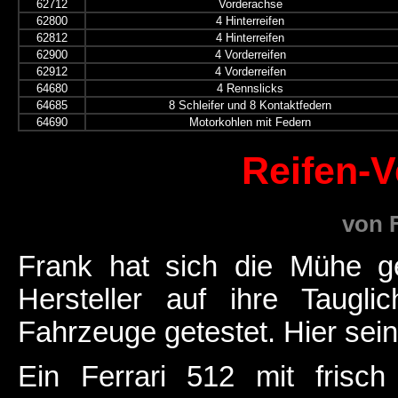
62712
Vorderachse
62800
4 Hinterreifen
62812
4 Hinterreifen
62900
4 Vorderreifen
62912
4 Vorderreifen
64680
4 Rennslicks
64685
8 Schleifer und 8 Kontaktfedern
64690
Motorkohlen mit Federn
Reifen-V
von 
Frank hat sich die Mühe g
Hersteller auf ihre Tauglic
Fahrzeuge getestet. Hier sein
Ein Ferrari 512 mit frisch