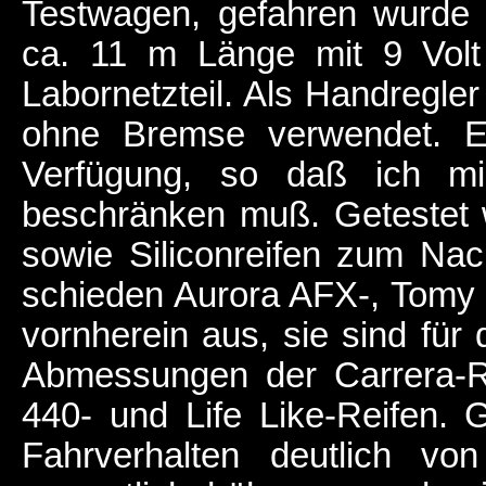
Testwagen, gefahren wurde 
ca. 11 m Länge mit 9 Volt
Labornetzteil. Als Handregle
ohne Bremse verwendet. Ei
Verfügung, so daß ich mic
beschränken muß. Getestet
sowie Siliconreifen zum Na
schieden Aurora AFX-, Tomy
vornherein aus, sie sind für
Abmessungen der Carrera-
440- und Life Like-Reifen. 
Fahrverhalten deutlich von