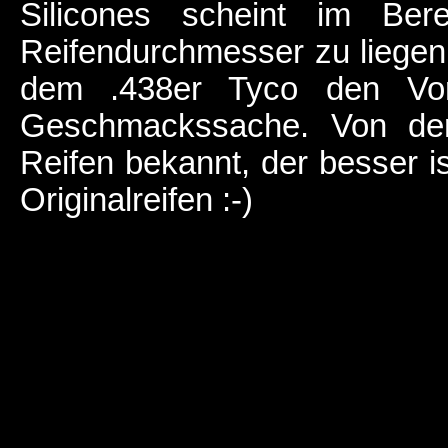
Silicones scheint im Be
Reifendurchmesser zu liegen
dem .438er Tyco den Vorz
Geschmackssache. Von der
Reifen bekannt, der besser i
Originalreifen :-)