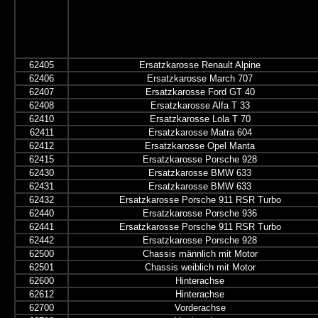
62405
Ersatzkarosse Renault Alpine
62406
Ersatzkarosse March 707
62407
Ersatzkarosse Ford GT 40
62408
Ersatzkarosse Alfa T 33
62410
Ersatzkarosse Lola T 70
62411
Ersatzkarosse Matra 604
62412
Ersatzkarosse Opel Manta
62415
Ersatzkarosse Porsche 928
62430
Ersatzkarosse BMW 633
62431
Ersatzkarosse BMW 633
62432
Ersatzkarosse Porsche 911 RSR Turbo
62440
Ersatzkarosse Porsche 936
62441
Ersatzkarosse Porsche 911 RSR Turbo
62442
Ersatzkarosse Porsche 928
62500
Chassis männlich mit Motor
62501
Chassis weiblich mit Motor
62600
Hinterachse
62612
Hinterachse
62700
Vorderachse