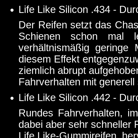
Life Like Silicon .434 - D
Der Reifen setzt das Chass
Schienen schon mal le
verhältnismäßig geringe M
diesem Effekt entgegenzuw
ziemlich abrupt aufgehobe
Fahrverhalten mit generel
Life Like Silicon .442 - D
Rundes Fahrverhalten, i
dabei aber sehr schneller 
Life Like-Gummireifen, he