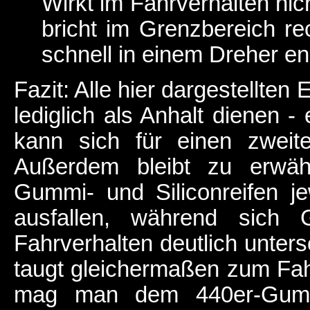
Wirkt im Fahrverhalten ni
bricht im Grenzbereich re
schnell in einem Dreher en
Fazit: Alle hier dargestellten
lediglich als Anhalt dienen -
kann sich für einen zweit
Außerdem bleibt zu erwäh
Gummi- und Siliconreifen je
ausfallen, während sich 
Fahrverhalten deutlich unter
taugt gleichermaßen zum Fahr
mag man dem 440er-Gumm