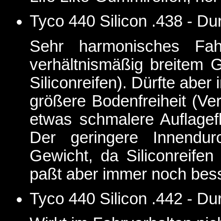
Tyco 440 Silicon .438 - 
Sehr harmonisches Fahr
verhältnismäßig breitem 
Siliconreifen). Dürfte aber
größere Bodenfreiheit (Ve
etwas schmalere Auflagef
Der geringere Innendur
Gewicht, da Siliconreifen
paßt aber immer noch bes
Tyco 440 Silicon .442 - 