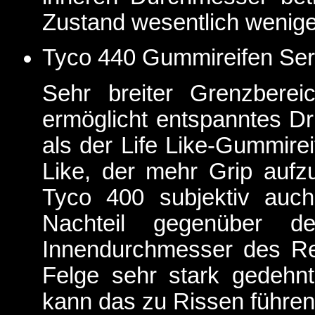
Zustand wesentlich wenige
Tyco 440 Gummireifen Se
Sehr breiter Grenzbere
ermöglicht entspanntes Dr
als der Life Like-Gummirei
Like, der mehr Grip aufzu
Tyco 400 subjektiv auch
Nachteil gegenüber d
Innendurchmesser des Re
Felge sehr stark gedehnt
kann das zu Rissen führen